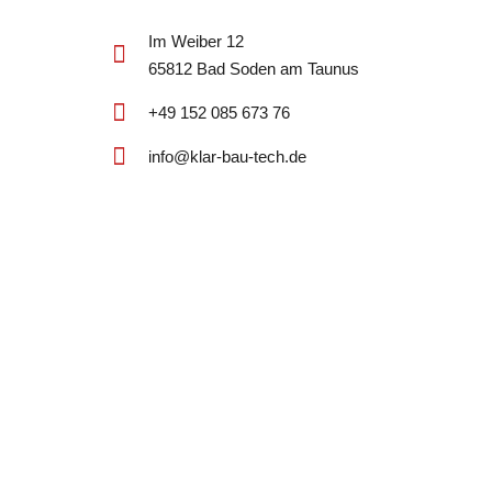
Im Weiber 12
65812 Bad Soden am Taunus
+49 152 085 673 76
info@klar-bau-tech.de